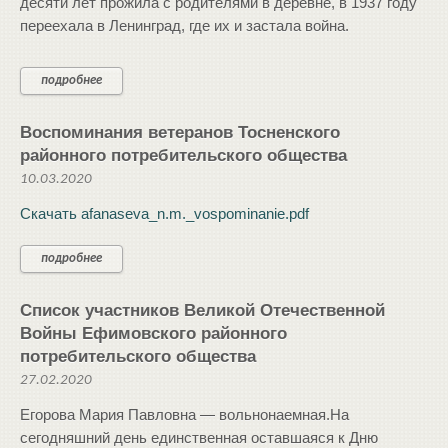
десяти лет прожила с родителями в деревне, в 1937 году
переехала в Ленинград, где их и застала война.
подробнее
Воспоминания ветеранов Тосненского
районного потребительского общества
10.03.2020
Скачать afanaseva_n.m._vospominanie.pdf
подробнее
Список участников Великой Отечественной
Войны Ефимовского районного
потребительского общества
27.02.2020
Егорова Мария Павловна — вольнонаемная.На
сегодняшний день единственная оставшаяся к Дню